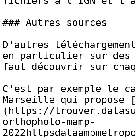
fichiers à l'IGN et l'a
### Autres sources

D'autres téléchargement
en particulier sur des 
faut découvrir sur chaq
C'est par exemple le ca
Marseille qui propose [
(https://trouver.datasu
orthophoto-mamp-
2022httpsdataampmetropo