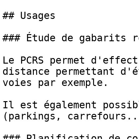
## Usages

### Étude de gabarits r
Le PCRS permet d'effect
distance permettant d'é
voies par exemple.

Il est également possib
(parkings, carrefours...
### Planification de co