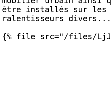
mobilier urbain ainsi q
être installés sur les 
ralentisseurs divers...
