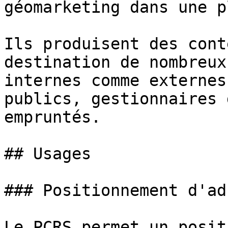
géomarketing dans une p
Ils produisent des cont
destination de nombreux
internes comme externes
publics, gestionnaires 
empruntés.

## Usages

### Positionnement d'ad
Le PCRS permet un posit